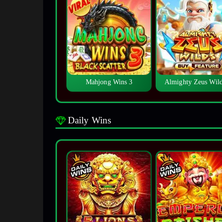
Mahjong Wins 3
Almighty Zeus Wi
Daily Wins