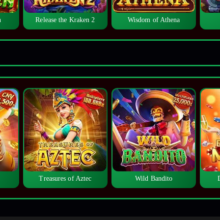
n
Release the Kraken 2
Wisdom of Athena
Treasures of Aztec
Wild Bandito