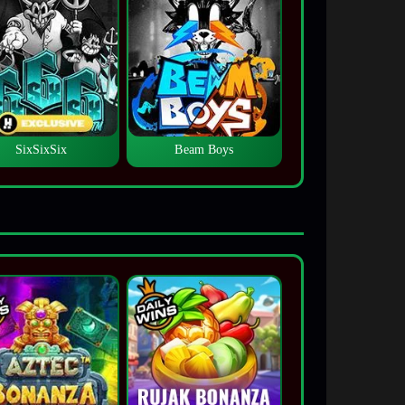
SixSixSix
Beam Boys