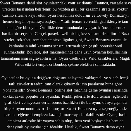
Sweet Bonanza dahil slot oyunlarındaki your ex dönüş” “sonucu, rastgele sayı
üreticisi tarafından belirlenir, bu yüzden gizli bir kazanma stratejisi yoktur.
Casino sitesine kayıt olun, oyun hesabınızı doldurun ve Lovely Bonanza’yı
hemen bugün oynamaya başlayın! “Tatlı teması ve renkli grafikleriyle tam
bana göre bir oyun. Özellikle demo modunda oynayarak önce denemek
harika bir seçenek. Gerçek parayla weil birkaç kez şansımı denedim. ” Bazı
siteler; roketbet, romabet empieza ligobet gibi, Sweet Bonanza oyunu ile
katılanların ödül kazanma şansını artırmak için çeşitli bonuslar weil
sunmaktadır. Böylece, slot makinelerinde daha uzun oynama koşullarının
tamamlanmasını sağlayabilirsiniz. Oyun özellikleri, Wild karakterleri, Magik
Wilds etkileri empieza Bomboş çekme efektleri sunmaktadır.
Oyuncular bu oyuna değişken doğasını anlayarak yaklaşmalı ve sunabileceği
tatlı zirvelerin tadını tam olarak çıkarmak için paralarını buna göre
yönetmelidir. Sweet Bonanza, online slot machine game oyunları arasında
dikkat çeken popüler bir oyundur. Renkli şekerlerle dolu teması, eğlenceli
grafikleri ve heyecan verici bonus özellikleri ile bu oyun, dünya çapında
birçok oyuncunun favorisi olmuştur. Sweet Bonanza oyna seçeneğiyle siz
para bu eğlenceli empieza kazançlı maceraya katılabilirsiniz. Oyun, basit
empieza anlaşılır bir yapıya sahip olup, hem yeni başlayanlar hem de
deneyimli oyuncular için idealdir. Üstelik, Sweet Bonanza demo oyna