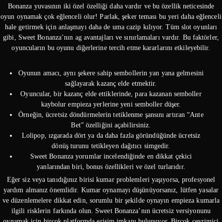
Bonanza yuvasının iki özel özelliği daha vardır ve bu özellik neticesinde
oyun oynamak çok eğlenceli olur! Parlak, şeker teması bu yeri daha eğlenceli
hale getirmek için anlaşmayı daha de uma cazip kılıyor. Tüm slot oyunları
gibi, Sweet Bonanza’nın ag avantajları ve sınırlamaları vardır. Bu faktörler,
oyuncuların bu oyunu diğerlerine tercih etme kararlarını etkileyebilir.
Oyunun amacı, aynı şekere sahip sembollerin yan yana gelmesini
sağlayarak kazanç elde etmektir.
Oyuncular, bir kazanç elde ettiklerinde, para kazanan semboller
kaybolur empieza yerlerine yeni semboller düşer.
Örneğin, ücretsiz döndürmelerin tetiklenme şansını artıran “Ante
Bet” özelliğini açabilirsiniz.
Lolipop, ızgarada dört ya da daha fazla göründüğünde ücretsiz
dönüş turunu tetikleyen dağıtıcı simgedir.
Sweet Bonanza yorumlar incelendiğinde en dikkat çekici
yanlarından biri, bonus özellikleri ve özel turlarıdır.
Eğer siz veya tanıdığınız birisi kumar problemleri yaşıyorsa, profesyonel
yardım almanız önemlidir. Kumar oynamayı düşünüyorsanız, lütfen yasalar
ve düzenlemelere dikkat edin, sorumlu bir şekilde oynayın empieza kumarla
ilgili risklerin farkında olun. Sweet Bonanza’nın ücretsiz versiyonunu
oynamak için birçok platformda erişim imkanı bulunuyor. Birçok çevrimiçi