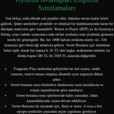
Sınırlamaları
Son birkaç yılda ülkede çok popüler oldu, bakalım nereye kadar böyle
gidecek. Şeker sembolleri primlidir ve minimal bir kombinasyonda haine bir
dönüşün maliyetini geri kazanabilir. Return to Player (RTP) ya da Oyuncuya
Dönüş, uzun vadede oyunculara iade edilen ortalama oran yüzdesini gösteren
teorik bir göstergedir. Bu, her 100₺ bahsin ortalama ninety six, 51₺
oyuncuya geri döneceği anlamına geliyor. Sweet Bonanza için minimum
bahis tipik olarak hat başına 0, 01 TL’den başlar, maksimum bahisler ise
dönüş başına 500 TL ile 2500 TL arasında değişebilir.
Pragmatic Play tarafından geliştirilen bu slot oyunu, renkli
tasarımı, meyve teması empieza dinamik oyun yapısıyla dikkat
çeker.
Sweet bonanza oyna hizmetleri uluslararası oyun kurallarına ve
erişim seçeneklerine göre sunuluyor.
Sweet bonanza oyna işlemlerinde bahis yatıranlar, bahis
kazandıklarında oyuna devam edebiliyor.
Sweet Bonanza’da oynamak için, three or more, 4 veya a few
eşleşen semboller arasından seçim yapılması gerekiyor.