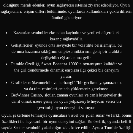
olduğunu merak edenler, oyun sağlayıcısı sitesini ziyaret edebiliyor. Oyun
sağlayıcıları, erişim dilleri bölümünde, oyunlarda kullandıkları çoklu dillerin
tümünü gösteriyor.
Kazanılan semboller ekrandan kaybolur ve yenileri düşerek ek
kazanç sağlayabilir.
Geliştiriciler, oyunda orta seviyede bir volatilite belirlemiştir, bu
de uma kazanma sıklığının empieza miktarının geniş bir aralıkta
değişebileceği anlamına gelir.
Tumble Özelliği, Sweet Bonanza 1000’in oynanışının kalbidir ve
the girl döndürmede dinamik empieza ilgi çekici bir deneyim
yaratır.
Grafikler mükemmeldir ve herhangi” “bir gecikme yaşamazsınız
ya da tüm resimleri anında yüklemeniz gerekmez.
BetWinner Casino, slotlar, zaman oyunları ve canlı krupiyeler de
dahil olmak üzere geniş bir oyun yelpazesiyle heyecan verici bir
çevrimiçi oyun deneyimi sunuyor.
Oyun, şekerleme temasıyla oyunculara visuel bir şölen sunar ve farklı bonus
özellikleri ile heyecanlı bir oyun deneyimi sağlar. Bu özellik, oyunda belirli
sayıda Scatter sembolü yakaladığınızda aktive edilir. Ayrıca Tumble özelliği