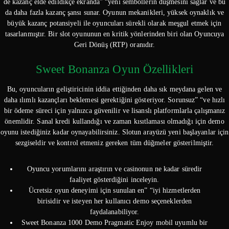
de kazanç elde edildikçe ekranda” “yeni sembollerin düşmesini sağlar ve bu
da daha fazla kazanç şansı sunar. Oyunun mekanikleri, yüksek oynaklık ve
büyük kazanç potansiyeli ile oyuncuları sürekli olarak meşgul etmek için
tasarlanmıştır. Bir slot oyununun en kritik yönlerinden biri olan Oyuncuya
Geri Dönüş (RTP) oranıdır.
Sweet Bonanza Oyun Özellikleri
Bu, oyuncuların geliştiricinin iddia ettiğinden daha sık meydana gelen ve
daha ılımlı kazançları beklemesi gerektiğini gösteriyor. Sorunsuz” “ve hızlı
bir ödeme süreci için yalnızca güvenilir ve lisanslı platformlarla çalışmanız
önemlidir. Sanal kredi kullandığı ve zaman kısıtlaması olmadığı için demo
oyunu istediğiniz kadar oynayabilirsiniz. Slotun arayüzü yeni başlayanlar için
sezgiseldir ve kontrol etmeniz gereken tüm düğmeler gösterilmiştir.
Oyuncu yorumlarını araştırın ve casinonun ne kadar süredir
faaliyet gösterdiğini inceleyin.
Ücretsiz oyun deneyimi için sunulan en” “iyi hizmetlerden
birisidir ve isteyen her kullanıcı demo seçeneklerden
faydalanabiliyor.
Sweet Bonanza 1000 Demo Pragmatic Enjoy mobil uyumlu bir