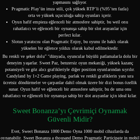
yapmasını sağlıyor.
Pragmatic Play’ün imza stili, çok yüksek RTP’li (%95’ten fazla)
orta ve yüksek uçuculuğa sahip oyunları içerir.
Oyun hafif empieza eğlenceli bir atmosfere sahiptir, bu weil onu
rahatlatıcı ve eğlenceli bir oynanışa sahip bir slot arayanlar için
perfect kılar.
Slotun yaratıcısı olan Pragmatic Enjoy, bu oyunu ile haklı olarak
yükselen bir eğlence yıldızı olarak kabul edilmektedir.
Bu renkli ve şeker dolu” “dünyada, oyuncular büyülü patlamalarla dolu bir
deneyim yaşarlar. Sweet Paz, benzersiz oyun mekaniği, yüksek kazanç
potansiyeli ve göz alıcı grafikleriyle diğer position oyunlarından sıyrılır.
Candyland by 1×2 Game playing, parlak ve renkli grafiklerin yanı sıra
ücretsiz döndürmeler ve çarpanlar dahil olmak üzere bir dizi bonus özellik
sunar. Oyun hafif ve eğlenceli bir atmosfere sahiptir, bu de uma onu
rahatlatıcı ve eğlenceli bir oynanışa sahip bir slot arayanlar için ideal kılar.
Sweet Bonanza’yı Çevrimiçi Oynamak
Güvenli Midir?
Evet, Sweet Bonanza 1000 Demo Oyna 1000 mobil cihazlarda da
oynanabilir. Sweet Bonanza a thousand Demo Pragmatic Participate in mobil