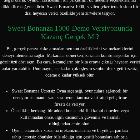
doğal olarak oyunun cazibesinin bir parçasıdır, bu nedenle seçeneklerinizi
dikkatlice değerlendirin. Sweet Bonanza 1000, sevilen şeker temalı slotu bir
dizi heyecan verici özellikle yeni zirvelere taşıyor.
Sweet Bonanza 1000 Demo Versiyonunda
Kazanç Gerçek Mi?
Bu, gerçek parayı riske atmadan oyunun özelliklerini ve mekaniklerini
deneyimlemenizi sağlar. Makaralar dönerken, kazanan kombinasyonlar için
gözünüzü dört açın. Bu cara, kazançların bir kita ortaya çıktığı heyecan verici
anlar yaratabilir. Unutmayın, ne kadar çok eşleşen sembol denk getirirseniz,
ödeme o kadar yüksek olur.
Sweet Bonanza Ücretsiz Oyna seçeneği, oyunculara eğlenceli bir
deneyim sunmanın yanı sıra oyunu tanıma ve strateji geliştirme
fırsatı da veriyor.
Öncelikle, herhangi bir added bonus teklifini kabul etmeden veya
kullanmadan önce, ilgili casinonun güvenilir ve lisanslı
olduğundan emin olun.
Oyun, basamaklı kazanma mekanizmalarına ve büyük çarpanlara
sahip ücretsiz dönüşler bile olduğu için çeşitli bonuslara sahiptir.