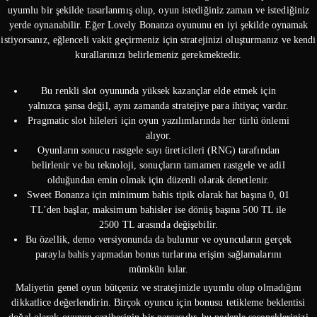
uyumlu bir şekilde tasarlanmış olup, oyun istediğiniz zaman ve istediğiniz
yerde oynanabilir. Eğer Lovely Bonanza oyununu en iyi şekilde oynamak
istiyorsanız, eğlenceli vakit geçirmeniz için stratejinizi oluşturmanız ve kendi
kurallarınızı belirlemeniz gerekmektedir.
Bu renkli slot oyununda yüksek kazançlar elde etmek için
yalnızca şansa değil, aynı zamanda stratejiye para ihtiyaç vardır.
Pragmatic slot hileleri için oyun yazılımlarında her türlü önlemi
alıyor.
Oyunların sonucu rastgele sayı üreticileri (RNG) tarafından
belirlenir ve bu teknoloji, sonuçların tamamen rastgele ve adil
olduğundan emin olmak için düzenli olarak denetlenir.
Sweet Bonanza için minimum bahis tipik olarak hat başına 0, 01
TL’den başlar, maksimum bahisler ise dönüş başına 500 TL ile
2500 TL arasında değişebilir.
Bu özellik, demo versiyonunda da bulunur ve oyuncuların gerçek
parayla bahis yapmadan bonus turlarına erişim sağlamalarını
mümkün kılar.
Maliyetin genel oyun bütçeniz ve stratejinizle uyumlu olup olmadığını
dikkatlice değerlendirin. Birçok oyuncu için bonusu tetikleme beklentisi