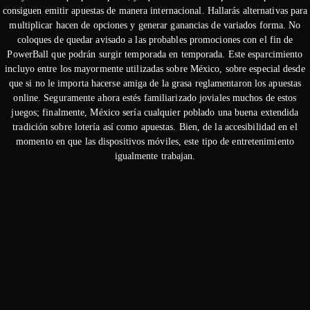
consiguen emitir apuestas de manera internacional. Hallarás alternativas para
multiplicar hacen de opciones y generar ganancias de variados forma. No
coloques de quedar avisado a las probables promociones con el fin de
PowerBall que podrán surgir temporada en temporada. Este esparcimiento
incluyo entre los mayormente utilizadas sobre México, sobre especial desde
que si no le importa hacerse amiga de la grasa reglamentaron los apuestas
online. Seguramente ahora estés familiarizado joviales muchos de estos
juegos; finalmente, México serí­a cualquier poblado una buena extendida
tradición sobre lotería así­ como apuestas. Bien, de la accesibilidad en el
momento en que las dispositivos móviles, este tipo de entretenimiento
igualmente trabajan.