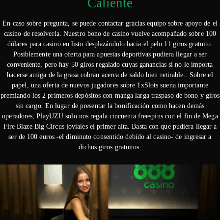
Caliente
En caso sobre pregunta, se puede contactar gracias equipo sobre apoyo de el
casino de resolverla. Nuestro bono de casino vuelve acompañado sobre 100
dólares para casino en listo desplazándolo hacia el pelo 11 giros gratuito.
Posiblemente una oferta para apuestas deportivas pudiera llegar a ser
conveniente, pero hay 50 giros regalado cuyas ganancias si no le importa
hacerse amiga de la grasa cobran acerca de saldo bien retirable.. Sobre el
papel, una oferta de nuevos jugadores sobre 1xSlots suena importante
premiando los 2 primeros depósitos con manga larga traspaso de bono y giros
sin cargo. En lugar de presentar la bonificación como hacen demás
operadores, PlayUZU solo nos regala cincuenta freespins con el fin de Mega
Fire Blaze Big Circus joviales el primer alta. Basta con que pudiera llegar a
ser de 100 euros -el diminuto consentido debido al casino- de ingresar a
dichos giros gratuitos.