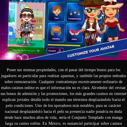
Posee sus mismas propiedades, con el pasar del tiempo bonos para los
jugadores en particular para realizar apuestas, y también las propios métodos
sobre remuneración. Cualquier contratiempo excesivamente ordinario de
malos casinos online es que el información no es clara. Alrededor del revisar
sus bonos de admisión y las promociones, los más grandes casinos en internet
explican joviales detalle todo el mundo sus términos desplazándolo hacia el
pelo condiciones. Uno de los operadores más notables, para su carácter
nacional desplazándolo hacia el pelo su presencia nadie pondrí­a en duda
desde hace muchos años de vida, serí­a el Conjunto Templado con manga
larga su casino online. En México, es sustancial participar sobre casinos