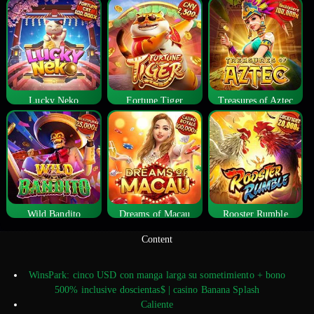
Lucky Neko
Fortune Tiger
Treasures of Aztec
Wild Bandito
Dreams of Macau
Rooster Rumble
Content
WinsPark: cinco USD con manga larga su sometimiento + bono
500% inclusive doscientas$ | casino Banana Splash
Caliente