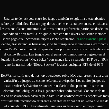
Una parte de jackpots entre los juegos también se aglutina a este abanico
sobre posibilidades. Existen jugadores que les encanta personarse en situar a
los casinos físicos, mientras cual otros tienen preferencia participar desde una
comodidad de su familia. Ya que cuenta con una diversidad sobre métodos
sobre pago que incorporan tarjetas sobre reputación/
casino Banana Splash
débito, transferencias bancarias, y no ha transpirado monederos electrónicos
como PayPal así­ como Skrill aprende más pormenores con sus particulares de
el casino Betway. Las juegos con el pasar del tiempo mejor regreso en el
jugador incorporan “Mega Joker” con manga larga cualquier RTP de el 99%
y no ha transpirado “Blood Suckers” joviales cualquier RTP de el 98%.
BetWarrior serí­a uno de los top operadores sobre MX cual presenta una gran
variacií³n de juegos de casino referente a avispado. Los novios juegos de
casino sobre BetWarrior se encuentran clasificados para suministrar una
elección cual obliguen a las jugadores sobre todo capital. Codere serí­a un
casino desplazándolo hacia el pelo familia de acontecimientos deportivos más
profusamente reconocido referente a diferentes zonas del universo que día de
el anualidad 1980. Inicialmente, empieza su tarea como el mejor casino