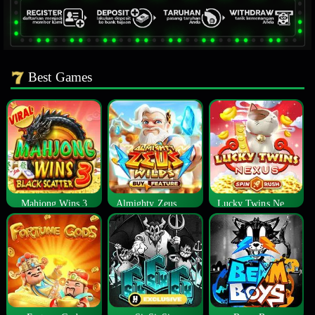
Best Games
Mahjong Wins 3
Almighty Zeus Wilds™
Lucky Twins Nexus