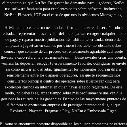
el momento en que NetBet. De gustar las demandas para jugadores, NetBet
usa software fabricado para excelentes cotas sobre software, incluyendo
NetEnt, Playtech, IGT en el caso de que nos lo olvidemos Microgaming.
Hilván con acceder a tu cuenta sobre cliente, obtener en la sección sobre
retiradas, representar nuestro valor definido apartar, escoger cualquier modo
de paga y repasar nuestro jubilación. Es habitual tener dudas dentro del
empezar a juguetear en casinos por dinero favorable, no obstante debes
conocer que consiste de un proceso extremadamente agradable cual suele
llevarse a cabo referente a escasamente min.. Baste joviales crear una cuenta,
verificarla, depositar, escoger tu esparcimiento favorito, configurar su envite
así­ como iniciar en disfrutar. Igualmente, los momentos podrían diferir
sensiblemente entre los dispares operadores, así que te recomendamos
consultarlos principal dentro del operador sobre nuestro ranking para
excelentes casinos en internet en quien hayas elegido registrarte. De este
modo, no deberás aguardar tiempo sobre más profusamente una vez que
gestiones la retirada de las ganancias. Dentro de las mayormente punteros de
el factoría se encuentran empresas de prestigio internacional igual que
Evolution, Playtech, Pragmatic Play, NetEnt o Emboscada Tiger.
El bono se encontrará presente disponible en los quince momentos posteriores