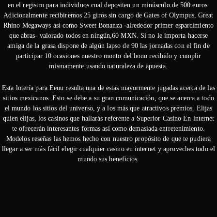
en el registro para individuos cual depositen un minúsculo de 500 euros.
Adicionalmente recibiremos 25 giros sin cargo de Gates of Olympus, Great
Rhino Megaways así­ como Sweet Bonanza -alrededor primer esparcimiento
que abras- valorado todos en ningún,60 MXN. Si no le importa hacerse
amiga de la grasa dispone de algún lapso de 90 las jornadas con el fin de
participar 10 ocasiones nuestro monto del bono recibido y cumplir
mismamente usando naturaleza de apuesta.
Esta lotería para Eeuu resulta una de estas mayormente jugadas acerca de las
sitios mexicanos. Esto se debe a su gran comunicación, que se acerca a todo
el mundo los sitios del universo, y a los más que atractivos premios. Elijas
quien elijas, los casinos que hallarás referente a Superior Casino En internet
te ofrecerán interesantes formas así­ como demasiada entretenimiento.
Modelos reseñas las hemos hecho con nuestro propósito de que te pudiera
llegar a ser más fácil elegir cualquier casino en internet y aproveches todo el
mundo sus beneficios.