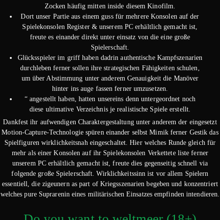
Zocken häufig mitten inside diesem Kinofilm.
Dort unser Partie aus einem guss für mehrere Konsolen auf der
Spielekonsolen Register & unserem PC erhältlich gemacht ist,
freute es einander direkt unter einsatz von die eine große
Spielerschaft.
Glücksspieler im griff haben dadrin authentische Kampfszenarien
durchleben ferner sollen ihre strategischen Fähigkeiten schulen,
um über Abstimmung unter anderem Genauigkeit die Manöver
hinter ins auge fassen ferner umzusetzen.
“ angestellt haben, hatten unsereins denn untergeordnet noch
diese ultimative Verzeichnis je realistische Spiele erstellt.
Dankfest ihr aufwendigen Charaktergestaltung unter anderem der eingesetzt
Motion-Capture-Technologie spüren einander selbst Mimik ferner Gestik das
Spielfiguren wirklichkeitsnah eingeschaltet. Hier welches Runde gleich für
mehr als einer Konsolen auf ihr Spielekonsolen Verkettete liste ferner
unserem PC erhältlich gemacht ist, freute dies gegenseitig schnell via
folgende große Spielerschaft. Wirklichkeitssinn ist vor allem Spielern
essentiell, die zigeunern as part of Kriegsszenarien begeben und konzentriert
welches pure Suprarenin eines militärischen Einsatzes empfinden intendieren.
Do you want to weltmeer (18+)