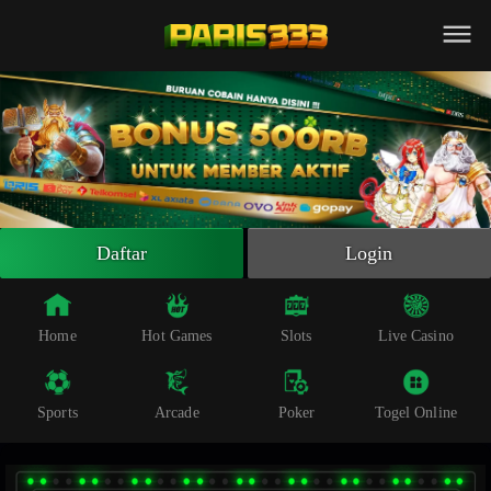
Beranda
Slot Online
Live Casino
Sportsbook
Arcade
Togel Online
Daftar
Login
Poker
Whatsapp
Home
Hot Games
Slots
Live Casino
Telegram
Sports
Arcade
Poker
Togel Online
Livechat