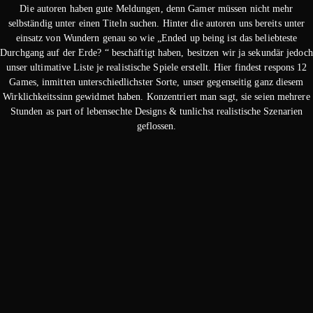
Die autoren haben gute Meldungen, denn Gamer müssen nicht mehr
selbständig unter einen Titeln suchen. Hinter die autoren uns bereits unter
einsatz von Wundern genau so wie „Ended up being ist das beliebteste
Durchgang auf der Erde? “ beschäftigt haben, besitzen wir ja sekundär jedoch
unser ultimative Liste je realistische Spiele erstellt. Hier findest respons 12
Games, inmitten unterschiedlichster Sorte, unser gegenseitig ganz diesem
Wirklichkeitssinn gewidmet haben. Konzentriert man sagt, sie seien mehrere
Stunden as part of lebensechte Designs & tunlichst realistische Szenarien
geflossen.