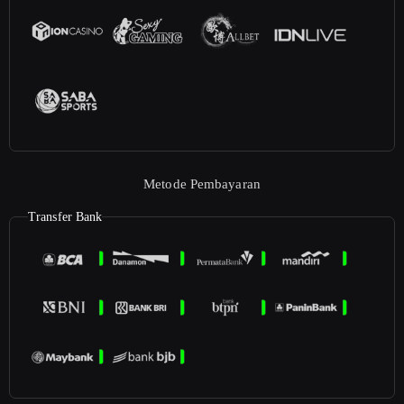
Metode Pembayaran
Transfer Bank