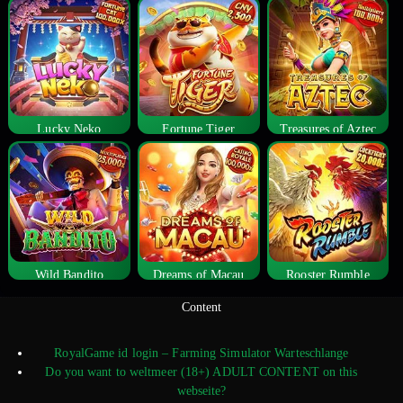
Lucky Neko
Fortune Tiger
Treasures of Aztec
Wild Bandito
Dreams of Macau
Rooster Rumble
Content
RoyalGame id login – Farming Simulator Warteschlange
Do you want to weltmeer (18+) ADULT CONTENT on this
webseite?