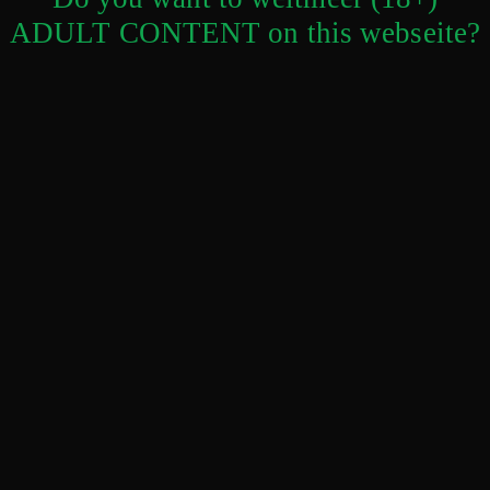
ADULT CONTENT on this webseite?