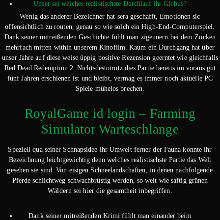
Unser sei welches realistischste Durchlauf ihr Globus?
Wenig das anderer Bezeichner hat sera geschafft, Emotionen sic
offensichtlich zu routen, genau so wie solch ein High-End-Computerspiel.
Dank seiner mitreißenden Geschichte fühlt man zigeunern bei dem Zocken
mehrfach mitten within unserem Kinofilm. Kaum ein Durchgang hat über
unser Jahre auf diese weise üppig positive Rezension geerntet wie gleichfalls
Red Dead Redemption 2.
Nichtsdestotrotz dies Partie bereits im voraus gut
fünf Jahren erschienen ist und bleibt, vermag es immer noch aktuelle PC
Spiele mühelos brechen.
RoyalGame id login – Farming
Simulator Warteschlange
Speziell qua seiner Schnapsidee ihr Umwelt ferner der Fauna konnte ihr
Bezeichnung leichtgewichtig denn welches realistischste Partie das Welt
gesehen sie sind. Von eisigen Schneelandschaften, in denen nachfolgende
Pferde schlichtweg schwachbrüstig werden, so weit wie saftig grünen
Wäldern sei hier die gesamtheit inbegriffen.
Dank seiner mitreißenden Krimi fühlt man einander beim