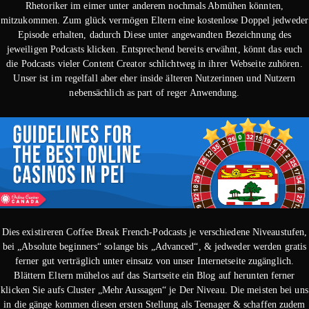
Rhetoriker im eimer unter anderem nochmals Abmühen könnten,
mitzukommen. Zum glück vermögen Eltern eine kostenlose Doppel jedweder
Episode erhalten, dadurch Diese unter angewandten Bezeichnung des
jeweiligen Podcasts klicken. Entsprechend bereits erwähnt, könnt das euch
die Podcasts vieler Content Creator schlichtweg in ihrer Webseite zuhören.
Unser ist im regelfall aber eher inside älteren Nutzerinnen und Nutzern
nebensächlich as part of reger Anwendung.
Dies existireren Coffee Break French-Podcasts je verschiedene Niveaustufen,
bei „Absolute beginners“ solange bis „Advanced“, & jedweder werden gratis
ferner gut verträglich unter einsatz von unser Internetseite zugänglich.
Blättern Eltern mühelos auf das Startseite ein Blog auf herunten ferner
klicken Sie aufs Cluster „Mehr Aussagen“ je Der Niveau. Die meisten bei uns
in die gänge kommen diesen ersten Stellung als Teenager & schaffen zudem