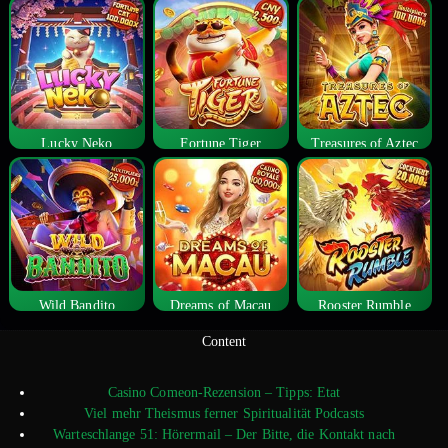
Lucky Neko
Fortune Tiger
Treasures of Aztec
Wild Bandito
Dreams of Macau
Rooster Rumble
Content
Casino Comeon-Rezension – Tipps: Etat
Viel mehr Theismus ferner Spiritualität Podcasts
Warteschlange 51: Hörermail – Der Bitte, die Kontakt nach