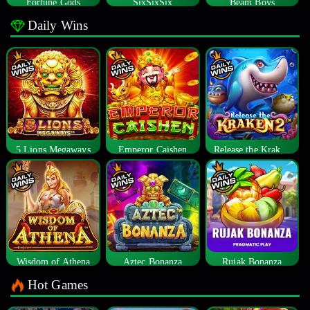
Fortune Gods
SixSixSix
Beam Boys
Daily Wins
5 Lions Megaways
Emperor Caishen
Release the Kraken 2
Wisdom of Athena
Aztec Bonanza
Rujak Bonanza
Hot Games